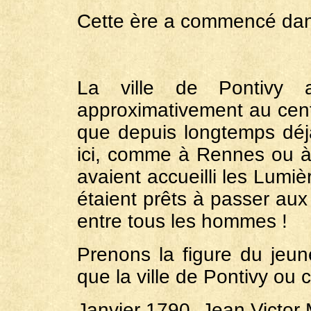
Cette ère a commencé dan
La ville de Pontivy a
approximativement au cent
que depuis longtemps déjà
ici, comme à Rennes ou 
avaient accueilli les Lumiè
étaient prêts à passer aux 
entre tous les hommes !
Prenons la figure du jeun
que la ville de Pontivy ou 
Janvier 1790, Jean Victor 