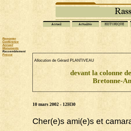
Remonter
Conférence
Accueil
Monuments
Rassemblement
Presse
Allocution de Gérard PLANTIVEAU
devant la colonne de
Bretonne-An
10 mars 2002 - 12H30
Cher(e)s ami(e)s et camar