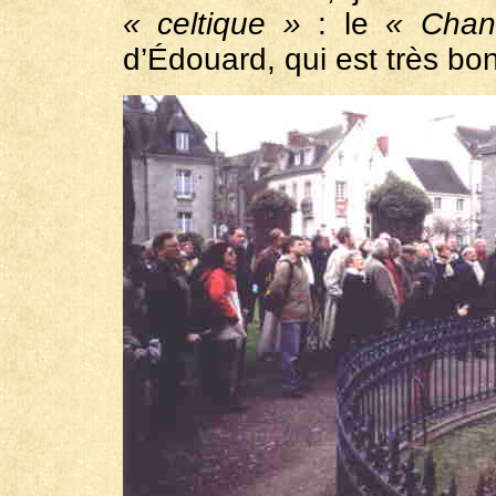
« celtique »
: le
« Chan
d’Édouard, qui est très bo