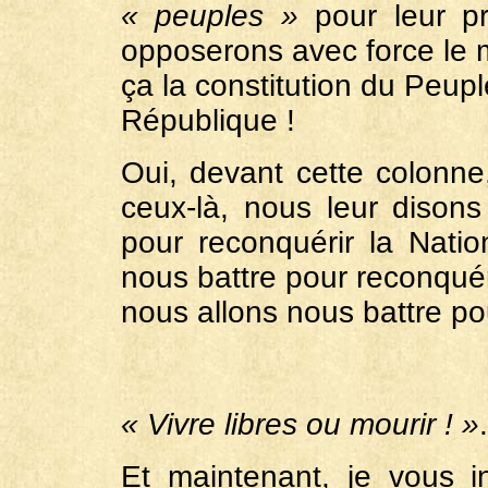
« peuples »
pour leur pr
opposerons avec force le me
ça la constitution du Peuple
République !
Oui, devant cette colonne
ceux-là, nous leur disons
pour reconquérir la Natio
nous battre pour reconquéri
nous allons nous battre po
« Vivre libres ou mourir ! »
Et maintenant, je vous i