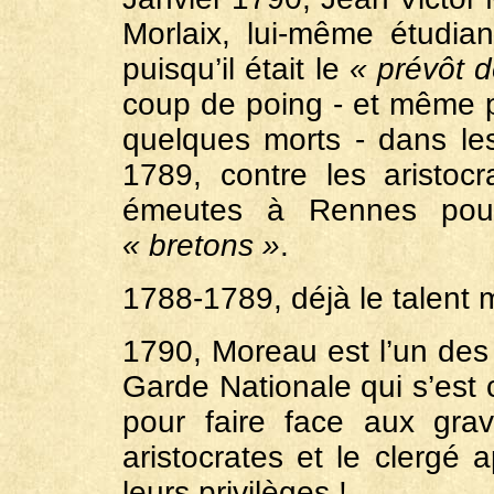
Morlaix, lui-même étudian
puisqu’il était le
« prévôt d
coup de poing - et même p
quelques morts - dans le
1789, contre les aristoc
émeutes à Rennes pour 
« bretons »
.
1788-1789, déjà le talent mi
1790, Moreau est l’un des 
Garde Nationale qui s’est 
pour faire face aux grav
aristocrates et le clergé 
leurs privilèges !