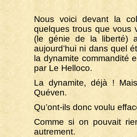
Nous voici devant la col
quelques trous que vous v
(le génie de la liberté)
aujourd’hui ni dans quel éta
la dynamite commandité 
par Le Helloco.
La dynamite, déjà ! Mai
Quéven.
Qu’ont-ils donc voulu effac
Comme si on pouvait rien 
autrement.